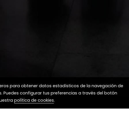
rceros para obtener datos estadísticos de la navegación de
s. Puedes configurar tus preferencias a través del botón
nuestra
política de cookies
.
Dado que nuestra clínica veterinaria abre to