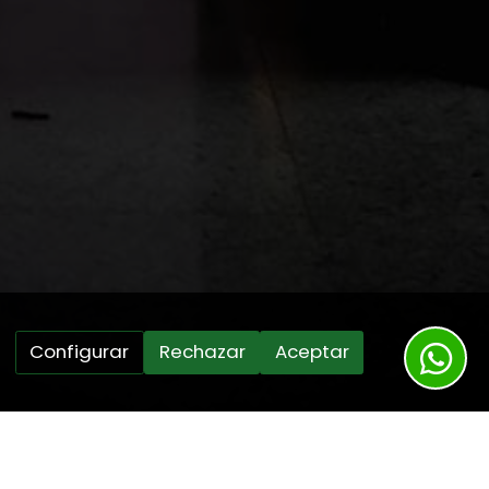
Configurar
Rechazar
Aceptar
dos los días del año, excepto en