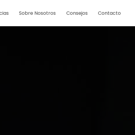
cias
Sobre Nosotros
Consejos
Contacto