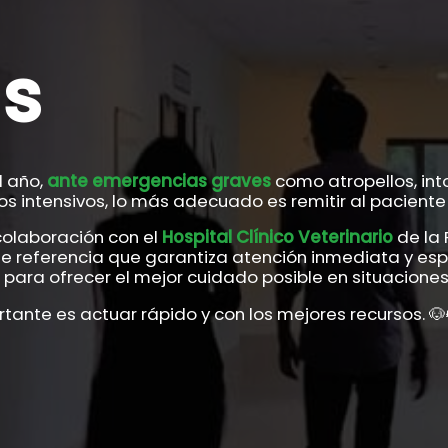
s
l año,
ante emergencias graves
como atropellos, int
s intensivos, lo más adecuado es remitir al paciente 
colaboración con el
Hospital Clínico Veterinario
de la 
de referencia que garantiza atención inmediata y esp
ara ofrecer el mejor cuidado posible en situaciones 
tante es actuar rápido y con los mejores recursos. 🐶