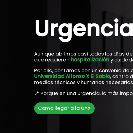
Urgencia
Aun que abrimos casi todos los días de
que requieran
hospitalización
y cuidado
Por ello, contamos con un convenio de 
Universidad Alfonso X El Sabio
, centro 
medios técnicos y humanos necesarios p
📍 Porque en una urgencia, lo más impor
Como llegar a la UAX